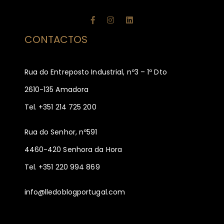
CONTACTOS
Rua do Entreposto Industrial, nº3 – 1º Dto
2610-135 Amadora
Tel. +351 214 725 200
Rua do Senhor, nº591
4460-420 Senhora da Hora
Tel. +351 220 994 869
info@lledoblogportugal.com